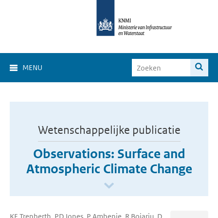
MENU
Wetenschappelijke publicatie
Observations: Surface and
Atmospheric Climate Change
KE Trenberth, PD Jones, P Ambenje, R Bojariu, D