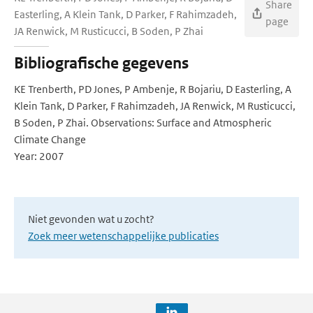
Share
Easterling, A Klein Tank, D Parker, F Rahimzadeh,
page
JA Renwick, M Rusticucci, B Soden, P Zhai
Bibliografische gegevens
KE Trenberth, PD Jones, P Ambenje, R Bojariu, D Easterling, A
Klein Tank, D Parker, F Rahimzadeh, JA Renwick, M Rusticucci,
B Soden, P Zhai. Observations: Surface and Atmospheric
Climate Change
Year: 2007
Niet gevonden wat u zocht?
Zoek meer wetenschappelijke publicaties