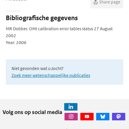
Share page
Bibliografische gegevens
MR Dobber. OMI calibration error tables status 27 August
2002
Year: 2006
Niet gevonden wat u zocht?
Zoek meer wetenschappelijke publicaties
Volg ons op social media