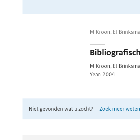
M Kroon, EJ Brinksm
Bibliografisc
M Kroon, EJ Brinksma
Year: 2004
Niet gevonden wat u zocht?
Zoek meer wetens