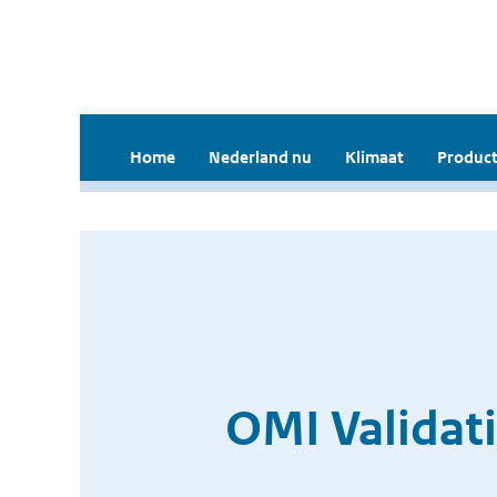
Home
Nederland nu
Klimaat
Product
OMI Validat