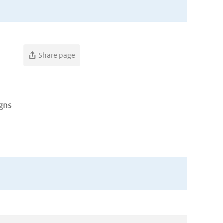
Share page
gns