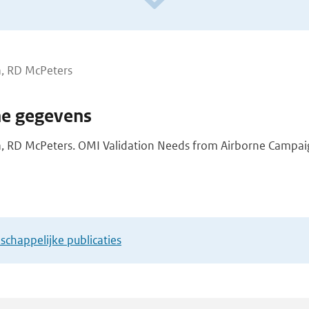
a, RD McPeters
he gegevens
, RD McPeters. OMI Validation Needs from Airborne Campai
chappelijke publicaties