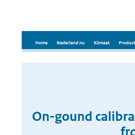
Home
Nederland nu
Klimaat
Product
On-gound calibra
fr