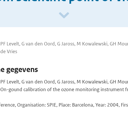
 PF Levelt, G van den Oord, G Jaross, M Kowalewski, GH Mou
 de Vries
he gegevens
 PF Levelt, G van den Oord, G Jaross, M Kowalewski, GH Mou
s. On-gound calibration of the ozone monitoring instrument fr
erence, Organisation: SPIE, Place: Barcelona, Year: 2004, Firs