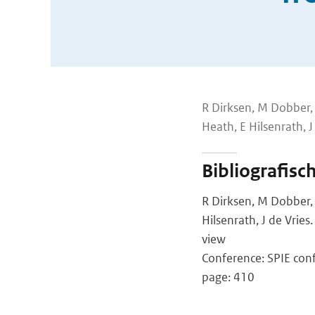
R Dirksen, M Dobber,
Heath, E Hilsenrath, J
Bibliografisc
R Dirksen, M Dobber,
Hilsenrath, J de Vrie
view
Conference: SPIE conf
page: 410