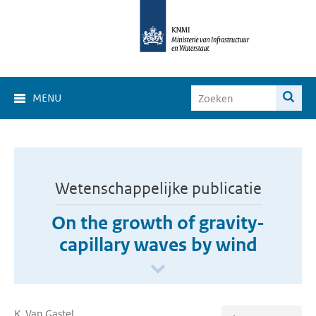
MENU
Wetenschappelijke publicatie
On the growth of gravity-
capillary waves by wind
K. Van Gastel