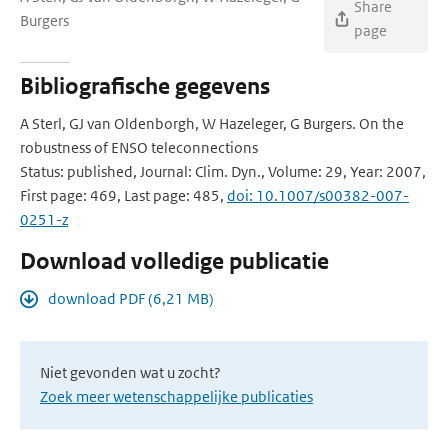
Share
Burgers
page
Bibliografische gegevens
A Sterl, GJ van Oldenborgh, W Hazeleger, G Burgers. On the
robustness of ENSO teleconnections
Status: published, Journal: Clim. Dyn., Volume: 29, Year: 2007,
First page: 469, Last page: 485,
doi: 10.1007/s00382-007-
0251-z
Download volledige publicatie
download PDF (6,21 MB)
Niet gevonden wat u zocht?
Zoek meer wetenschappelijke publicaties