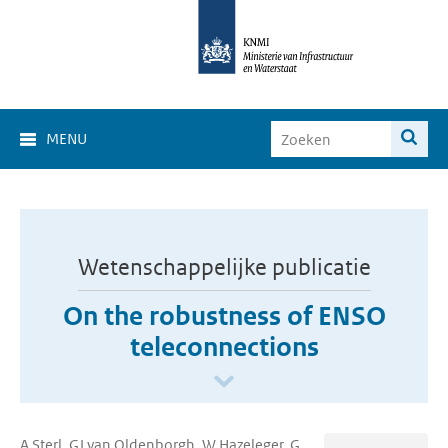
MENU
Wetenschappelijke publicatie
On the robustness of ENSO
teleconnections
A Sterl, GJ van Oldenborgh, W Hazeleger, G