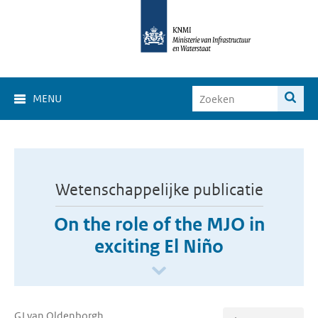
MENU
Wetenschappelijke publicatie
On the role of the MJO in
exciting El Niño
GJ van Oldenborgh