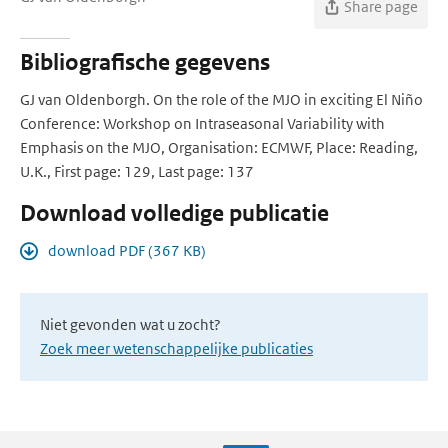
Share page
Bibliografische gegevens
GJ van Oldenborgh. On the role of the MJO in exciting El Niño
Conference: Workshop on Intraseasonal Variability with
Emphasis on the MJO, Organisation: ECMWF, Place: Reading,
U.K., First page: 129, Last page: 137
Download volledige publicatie
download PDF (367 KB)
Niet gevonden wat u zocht?
Zoek meer wetenschappelijke publicaties