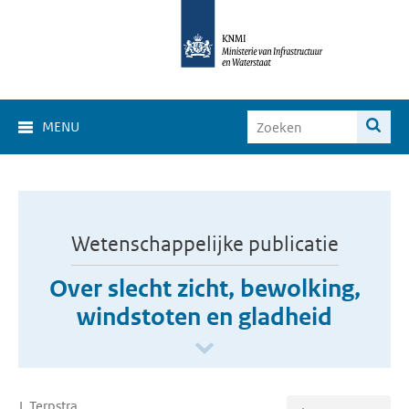
MENU
Wetenschappelijke publicatie
Over slecht zicht, bewolking,
windstoten en gladheid
J. Terpstra