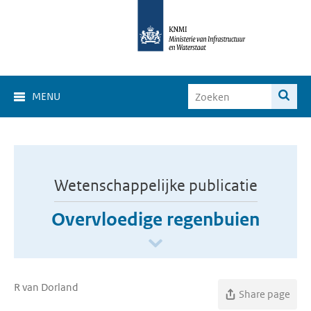
MENU
Wetenschappelijke publicatie
Overvloedige regenbuien
R van Dorland
Share page