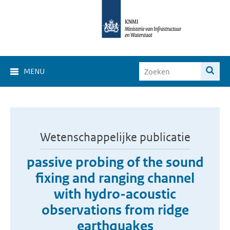
MENU
Wetenschappelijke publicatie
passive probing of the sound
fixing and ranging channel
with hydro-acoustic
observations from ridge
earthquakes