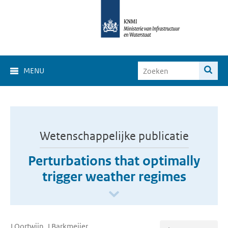
MENU
Wetenschappelijke publicatie
Perturbations that optimally
trigger weather regimes
J Oortwijn, J Barkmeijer