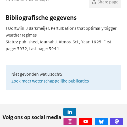
Share page
Bibliografische gegevens
J Oortwijn, J Barkmeijer. Perturbations that optimally trigger
weather regimes
Status: published, Journal: J. Atmos. Sci., Year: 1995, First
page: 3932, Last page: 3944
Niet gevonden wat u zocht?
Zoek meer wetenschappelijke publicaties
Volg ons op social media