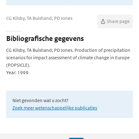
CG Kilsby, TA Buishand, PD Jones
Share page
Bibliografische gegevens
CG Kilsby, TA Buishand, PD Jones. Production of precipitation
scenarios for impact assessment of climate change in Europe
(POPSICLE).
Year: 1999
Niet gevonden wat u zocht?
Zoek meer wetenschappelijke publicaties