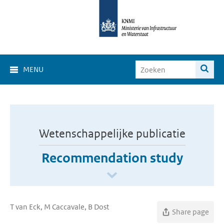
MENU
Wetenschappelijke publicatie
Recommendation study
T van Eck, M Caccavale, B Dost
Share page