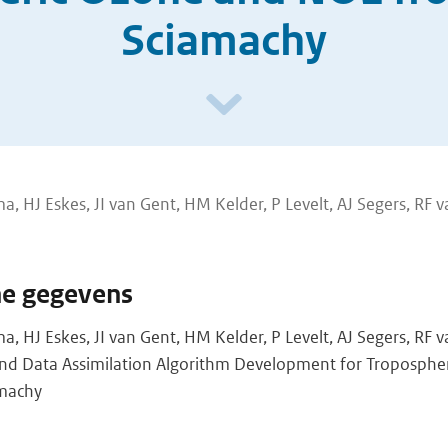
Sciamachy
a, HJ Eskes, JI van Gent, HM Kelder, P Levelt, AJ Segers, RF v
he gegevens
a, HJ Eskes, JI van Gent, HM Kelder, P Levelt, AJ Segers, RF v
 and Data Assimilation Algorithm Development for Troposph
machy