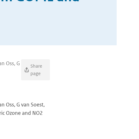
an Oss, G
Share
page
an Oss, G van Soest,
eric Ozone and NO2