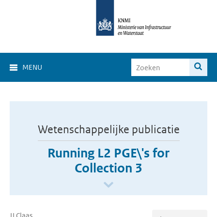
MENU
Wetenschappelijke publicatie
Running L2 PGE\'s for
Collection 3
JJ Claas