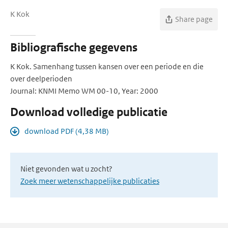
K Kok
Share page
Bibliografische gegevens
K Kok. Samenhang tussen kansen over een periode en die
over deelperioden
Journal: KNMI Memo WM 00-10, Year: 2000
Download volledige publicatie
download PDF (4,38 MB)
Niet gevonden wat u zocht?
Zoek meer wetenschappelijke publicaties