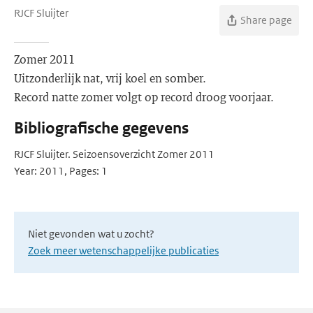
RJCF Sluijter
Share page
Zomer 2011
Uitzonderlijk nat, vrij koel en somber.
Record natte zomer volgt op record droog voorjaar.
Bibliografische gegevens
RJCF Sluijter. Seizoensoverzicht Zomer 2011
Year: 2011, Pages: 1
Niet gevonden wat u zocht?
Zoek meer wetenschappelijke publicaties