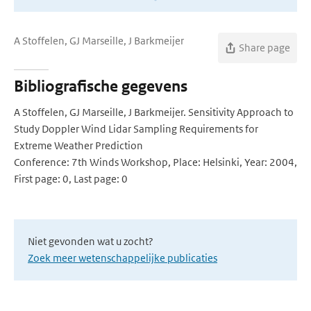
A Stoffelen, GJ Marseille, J Barkmeijer
Share page
Bibliografische gegevens
A Stoffelen, GJ Marseille, J Barkmeijer. Sensitivity Approach to
Study Doppler Wind Lidar Sampling Requirements for
Extreme Weather Prediction
Conference: 7th Winds Workshop, Place: Helsinki, Year: 2004,
First page: 0, Last page: 0
Niet gevonden wat u zocht?
Zoek meer wetenschappelijke publicaties