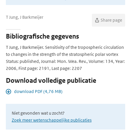
T Jung, J Barkmeijer
Share page
Bibliografische gegevens
T Jung, J Barkmeijer. Sensitivity of the tropospheric circulation
to changes in the strength of the stratospheric polar vortex
Status: published, Journal: Mon. Wea. Rev., Volume: 134, Year:
2006, First page: 2191, Last page: 2207
Download volledige publicatie
download PDF (4,76 MB)
Niet gevonden wat u zocht?
Zoek meer wetenschappelijke publicaties