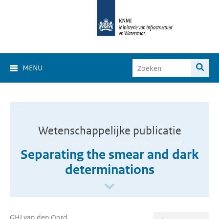
MENU
Wetenschappelijke publicatie
Separating the smear and dark
determinations
GHJ van den Oord