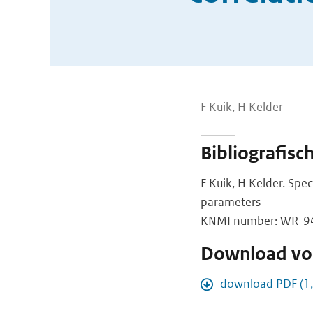
F Kuik, H Kelder
Bibliografisc
F Kuik, H Kelder. Spe
parameters
KNMI number: WR-94-
Download vol
download PDF (1