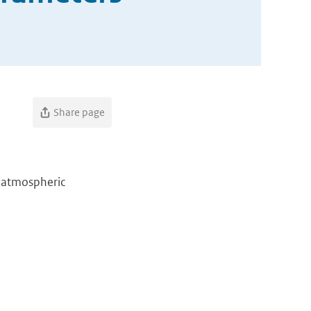
Share page
h atmospheric