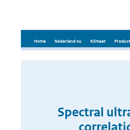
Home
Nederland nu
Klimaat
Product
Spectral ult
correlat