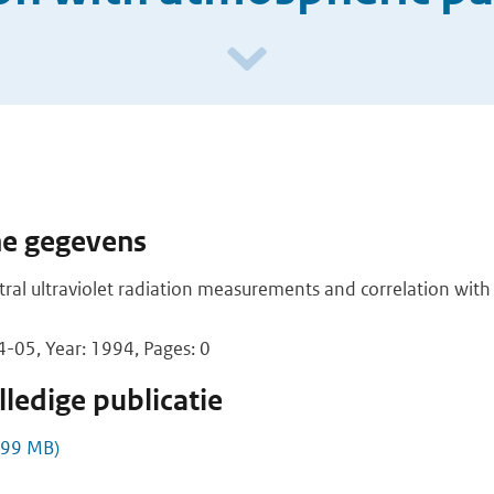
he gegevens
ctral ultraviolet radiation measurements and correlation wit
05, Year: 1994, Pages: 0
ledige publicatie
,99 MB)