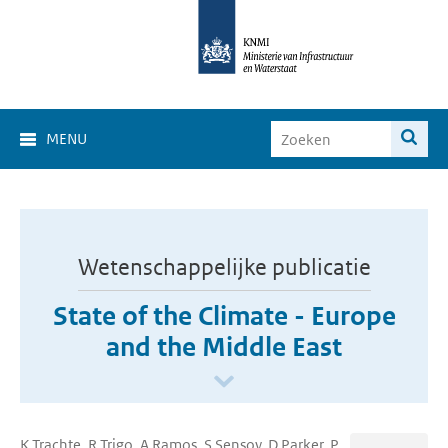
MENU
Wetenschappelijke publicatie
State of the Climate - Europe
and the Middle East
K Trachte, R Trigo, A Ramos, S Sensoy, D Parker, P