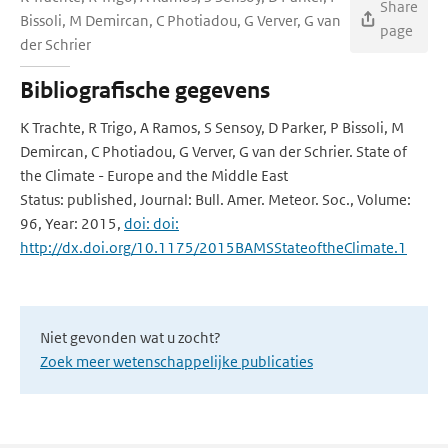
Share
Bissoli, M Demircan, C Photiadou, G Verver, G van
page
der Schrier
Bibliografische gegevens
K Trachte, R Trigo, A Ramos, S Sensoy, D Parker, P Bissoli, M
Demircan, C Photiadou, G Verver, G van der Schrier. State of
the Climate - Europe and the Middle East
Status: published, Journal: Bull. Amer. Meteor. Soc., Volume:
96, Year: 2015,
doi: doi:
http://dx.doi.org/10.1175/2015BAMSStateoftheClimate.1
Niet gevonden wat u zocht?
Zoek meer wetenschappelijke publicaties