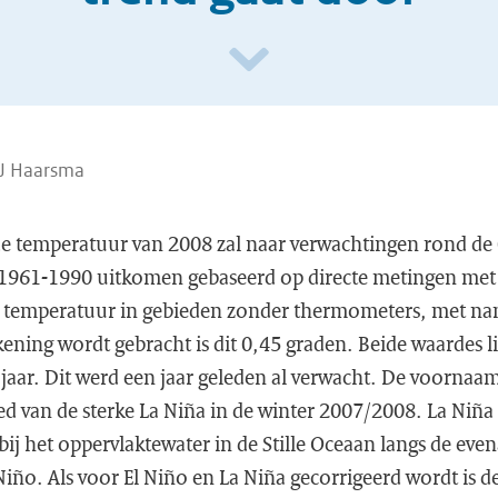
RJ Haarsma
e temperatuur van 2008 zal naar verwachtingen rond de
 1961-1990 uitkomen gebaseerd op directe metingen met
e temperatuur in gebieden zonder thermometers, met n
ening wordt gebracht is dit 0,45 graden. Beide waardes l
 jaar. Dit werd een jaar geleden al verwacht. De voornaa
oed van de sterke La Niña in de winter 2007/2008. La Niña 
bij het oppervlaktewater in de Stille Oceaan langs de even
iño. Als voor El Niño en La Niña gecorrigeerd wordt is 