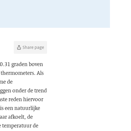
Share page
 0.31 graden boven
 thermometers. Als
ame de
iggen onder de trend
mste reden hiervoor
is een natuurlijke
aar afkoelt, de
de temperatuur de