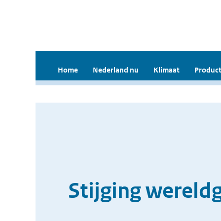
Home
Nederland nu
Klimaat
Product
Stijging wereld