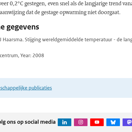
weer 0,2°C gestegen, even snel als de langjarige trend va
 aanwijzing dat de gestage opwarming niet doorgaat.
he gegevens
J Haarsma. Stijging wereldgemiddelde temperatuur - de lang
centrum, Year: 2008
chappelijke publicaties
lg ons op social media