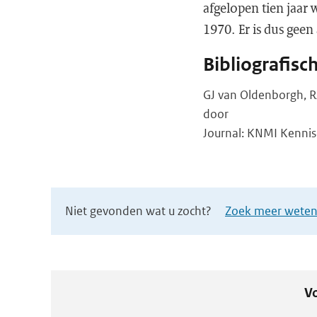
afgelopen tien jaar 
1970. Er is dus geen
Bibliografisc
GJ van Oldenborgh, R
door
Journal: KNMI Kennis
Niet gevonden wat u zocht?
Zoek meer wetens
Vo