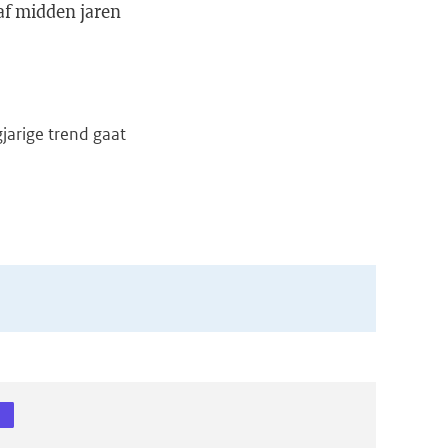
naf midden jaren
jarige trend gaat