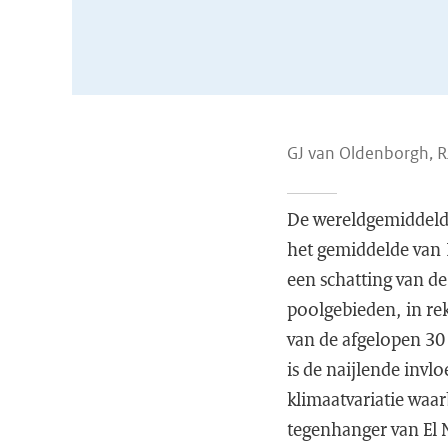
GJ van Oldenborgh, 
De wereldgemiddeld
het gemiddelde van
een schatting van d
poolgebieden, in rek
van de afgelopen 30
is de naijlende invl
klimaatvariatie waar
tegenhanger van El N