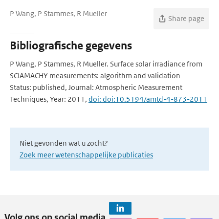
P Wang, P Stammes, R Mueller
Share page
Bibliografische gegevens
P Wang, P Stammes, R Mueller. Surface solar irradiance from
SCIAMACHY measurements: algorithm and validation
Status: published, Journal: Atmospheric Measurement
Techniques, Year: 2011,
doi: doi:10.5194/amtd-4-873-2011
Niet gevonden wat u zocht?
Zoek meer wetenschappelijke publicaties
Volg ons op social media