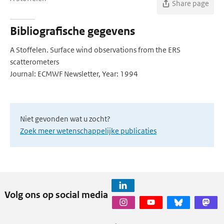
Share page
Bibliografische gegevens
A Stoffelen. Surface wind observations from the ERS
scatterometers
Journal: ECMWF Newsletter, Year: 1994
Niet gevonden wat u zocht?
Zoek meer wetenschappelijke publicaties
Volg ons op social media