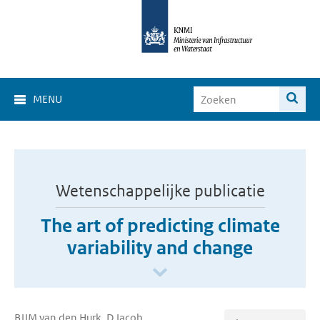
MENU
Wetenschappelijke publicatie
The art of predicting climate
variability and change
BJJM van den Hurk, D Jacob