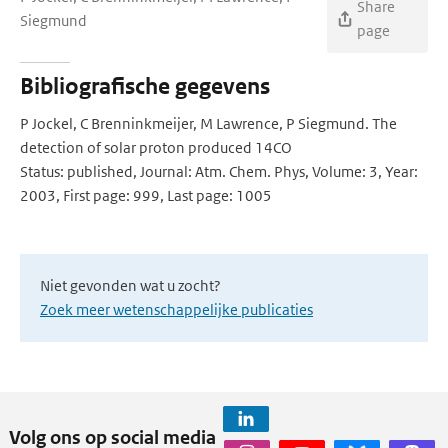
Share
Siegmund
page
Bibliografische gegevens
P Jockel, C Brenninkmeijer, M Lawrence, P Siegmund. The
detection of solar proton produced 14CO
Status: published, Journal: Atm. Chem. Phys, Volume: 3, Year:
2003, First page: 999, Last page: 1005
Niet gevonden wat u zocht?
Zoek meer wetenschappelijke publicaties
Volg ons op social media