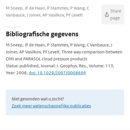
M Sneep, JF de Haan, P Stammes, P Wang, C
Share
Vanbauce, J Joiner, AP Vasilkov, PF Levelt
page
Bibliografische gegevens
M Sneep, JF de Haan, P Stammes, P Wang, C Vanbauce, J
Joiner, AP Vasilkov, PF Levelt. Three way comparison between
OMI and PARASOL cloud pressure products
Status: published, Journal: J. Geophys. Res., Volume: 113,
Year: 2008,
doi: 10.1029/2007JD008694
Niet gevonden wat u zocht?
Zoek meer wetenschappelijke publicaties