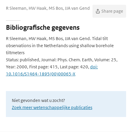
R Sleeman, HW Haak, MS Bos, JJA van Gend
Share page
Bibliografische gegevens
R Sleeman, HW Haak, MS Bos, JJA van Gend. Tidal tilt
observations in the Netherlands using shallow borehole
tiltmeters
Status: published, Journal: Phys. Chem. Earth, Volume: 25,
Year: 2000, First page: 415, Last page: 420,
doi:
10.1016/S1464-1895(00)00065-X
Niet gevonden wat u zocht?
Zoek meer wetenschappelijke publicaties