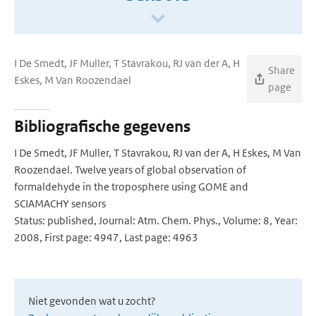
I De Smedt, JF Muller, T Stavrakou, RJ van der A, H
Share
Eskes, M Van Roozendael
page
Bibliografische gegevens
I De Smedt, JF Muller, T Stavrakou, RJ van der A, H Eskes, M Van
Roozendael. Twelve years of global observation of
formaldehyde in the troposphere using GOME and
SCIAMACHY sensors
Status: published, Journal: Atm. Chem. Phys., Volume: 8, Year:
2008, First page: 4947, Last page: 4963
Niet gevonden wat u zocht?