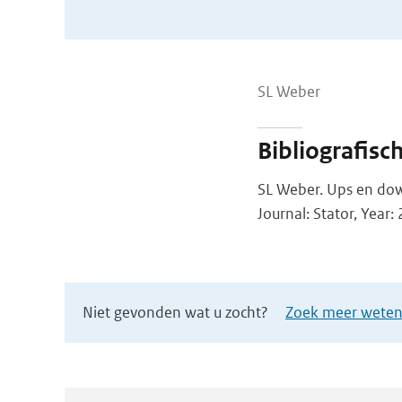
SL Weber
Bibliografisc
SL Weber. Ups en dow
Journal: Stator, Year: 
Niet gevonden wat u zocht?
Zoek meer wetens