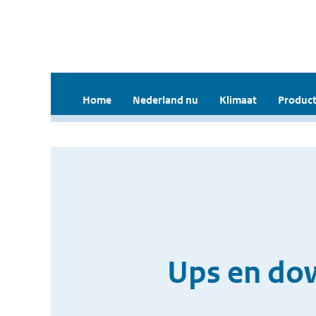
Home
Nederland nu
Klimaat
Product
Ups en dow