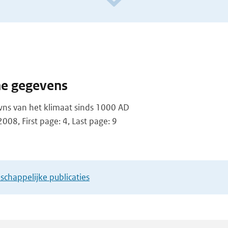
he gegevens
ns van het klimaat sinds 1000 AD
2008, First page: 4, Last page: 9
chappelijke publicaties