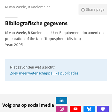
M van Weele, R Koelemeier
Share page
Bibliografische gegevens
M van Weele, R Koelemeier. User Requirement document (In
preparation of the Next Tropospheric Mission)
Year: 2005
Niet gevonden wat u zocht?
Zoek meer wetenschappelijke publicaties
Volg ons op social media