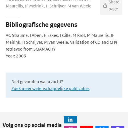
Share
Maurellis, JF Meirink, H Schrijver, M van Weele
page
Bibliografische gegevens
AG Straume, I Aben, H Eskes, J Gille, M Krol, M Maurellis, JF
Meirink, H Schrijver, M van Weele. Validation of CO and CH4
retrieved from SCIAMACHY
Year: 2003
Niet gevonden wat u zocht?
Zoek meer wetenschappelijke publicaties
Volg ons op social media