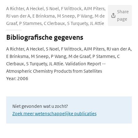
A Richter, A Heckel, S Noel, F Wittrock, AJM Piters,
Share
RJ van der A, E Brinksma, M Sneep, P Wang, M de
page
Graaf, P Stammes, C Clerbaux, S Turquety, JL Attie
Bibliografische gegevens
A Richter, A Heckel, S Noel, F Wittrock, AJM Piters, RJ van der A,
E Brinksma, M Sneep, P Wang, M de Graaf, P Stammes, C
Clerbaux, S Turquety, JL Attie. Validation Report --
Atmospheric Chemistry Products from Satellites
Year: 2006
Niet gevonden wat u zocht?
Zoek meer wetenschappelijke publicaties