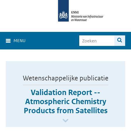
MENU
Wetenschappelijke publicatie
Validation Report --
Atmospheric Chemistry
Products from Satellites