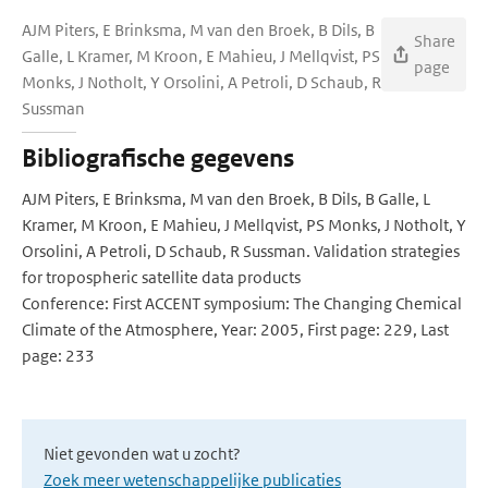
AJM Piters, E Brinksma, M van den Broek, B Dils, B
Share
Galle, L Kramer, M Kroon, E Mahieu, J Mellqvist, PS
page
Monks, J Notholt, Y Orsolini, A Petroli, D Schaub, R
Sussman
Bibliografische gegevens
AJM Piters, E Brinksma, M van den Broek, B Dils, B Galle, L
Kramer, M Kroon, E Mahieu, J Mellqvist, PS Monks, J Notholt, Y
Orsolini, A Petroli, D Schaub, R Sussman. Validation strategies
for tropospheric satellite data products
Conference: First ACCENT symposium: The Changing Chemical
Climate of the Atmosphere, Year: 2005, First page: 229, Last
page: 233
Niet gevonden wat u zocht?
Zoek meer wetenschappelijke publicaties