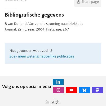
Share page
Bibliografische gegevens
R van Dorland. Van zonale stroming naar blokkade
Journal: Zenit, Year: 2004, First page: 267
Niet gevonden wat u zocht?
Zoek meer wetenschappelijke publicaties
Volg ons op social media
Copyright