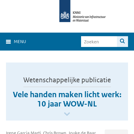
MENU
Wetenschappelijke publicatie
Vele handen maken licht werk:
10 jaar WOW-NL
Irene Garcia Marti, Chris Brown, Jouke de Baar,