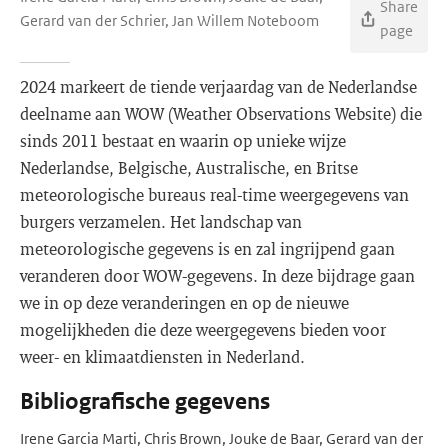
Share
Gerard van der Schrier, Jan Willem Noteboom
page
2024 markeert de tiende verjaardag van de Nederlandse
deelname aan WOW (Weather Observations Website) die
sinds 2011 bestaat en waarin op unieke wijze
Nederlandse, Belgische, Australische, en Britse
meteorologische bureaus real-time weergegevens van
burgers verzamelen. Het landschap van
meteorologische gegevens is en zal ingrijpend gaan
veranderen door WOW-gegevens. In deze bijdrage gaan
we in op deze veranderingen en op de nieuwe
mogelijkheden die deze weergegevens bieden voor
weer- en klimaatdiensten in Nederland.
Bibliografische gegevens
Irene Garcia Marti, Chris Brown, Jouke de Baar, Gerard van der