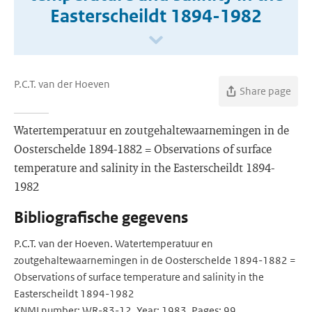
Easterscheildt 1894-1982
P.C.T. van der Hoeven
Share page
Watertemperatuur en zoutgehaltewaarnemingen in de
Oosterschelde 1894-1882 = Observations of surface
temperature and salinity in the Easterscheildt 1894-
1982
Bibliografische gegevens
P.C.T. van der Hoeven. Watertemperatuur en
zoutgehaltewaarnemingen in de Oosterschelde 1894-1882 =
Observations of surface temperature and salinity in the
Easterscheildt 1894-1982
KNMI number: WR-83-12, Year: 1983, Pages: 99