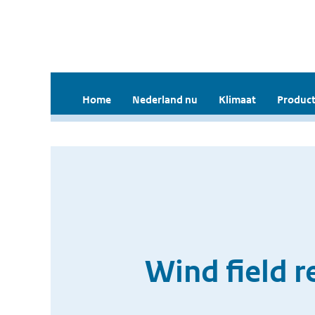
Home
Nederland nu
Klimaat
Product
Wind field r