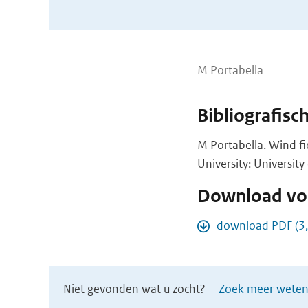
M Portabella
Bibliografisc
M Portabella. Wind fie
University: Universit
Download vol
download PDF (3
Niet gevonden wat u zocht?
Zoek meer wetens