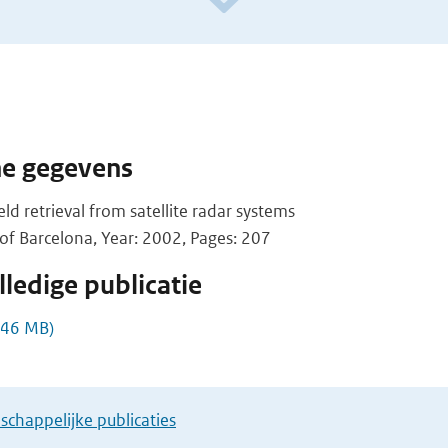
he gegevens
ld retrieval from satellite radar systems
y of Barcelona, Year: 2002, Pages: 207
ledige publicatie
,46 MB)
chappelijke publicaties