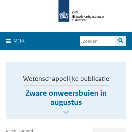
MENU
Wetenschappelijke publicatie
Zware onweersbuien in
augustus
R van Dorland