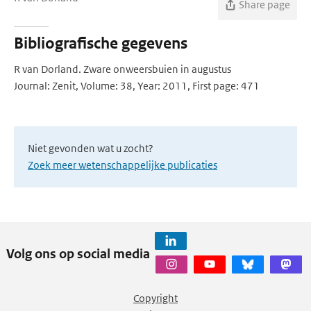
Share page
Bibliografische gegevens
R van Dorland. Zware onweersbuien in augustus
Journal: Zenit, Volume: 38, Year: 2011, First page: 471
Niet gevonden wat u zocht?
Zoek meer wetenschappelijke publicaties
Volg ons op social media
Copyright