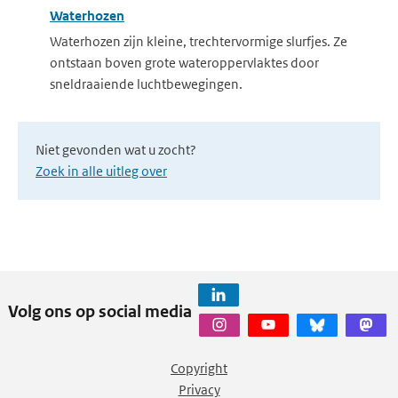
Waterhozen
Waterhozen zijn kleine, trechtervormige slurfjes. Ze
ontstaan boven grote wateroppervlaktes door
sneldraaiende luchtbewegingen.
Niet gevonden wat u zocht?
Zoek in alle uitleg over
Volg ons op social media
Copyright
Privacy