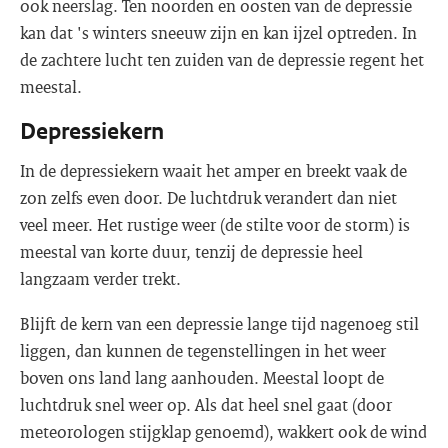
ook neerslag. Ten noorden en oosten van de depressie
kan dat 's winters sneeuw zijn en kan ijzel optreden. In
de zachtere lucht ten zuiden van de depressie regent het
meestal.
Depressiekern
In de depressiekern waait het amper en breekt vaak de
zon zelfs even door. De luchtdruk verandert dan niet
veel meer. Het rustige weer (de stilte voor de storm) is
meestal van korte duur, tenzij de depressie heel
langzaam verder trekt.
Blijft de kern van een depressie lange tijd nagenoeg stil
liggen, dan kunnen de tegenstellingen in het weer
boven ons land lang aanhouden. Meestal loopt de
luchtdruk snel weer op. Als dat heel snel gaat (door
meteorologen stijgklap genoemd), wakkert ook de wind