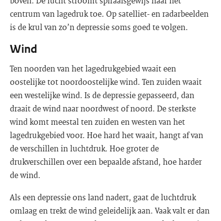
boven. De lucht stroomt spiraalsgewijs naar het
centrum van lagedruk toe. Op satelliet- en radarbeelden
is de krul van zo’n depressie soms goed te volgen.
Wind
Ten noorden van het lagedrukgebied waait een
oostelijke tot noordoostelijke wind. Ten zuiden waait
een westelijke wind. Is de depressie gepasseerd, dan
draait de wind naar noordwest of noord. De sterkste
wind komt meestal ten zuiden en westen van het
lagedrukgebied voor. Hoe hard het waait, hangt af van
de verschillen in luchtdruk. Hoe groter de
drukverschillen over een bepaalde afstand, hoe harder
de wind.
Als een depressie ons land nadert, gaat de luchtdruk
omlaag en trekt de wind geleidelijk aan. Vaak valt er dan