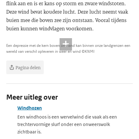
flink aan en is er kans op storm en zware windstoten.
Deze wind bevat koudere lucht. Deze lucht neemt vaak
buien mee die boven zee zijn ontstaan. Vooral tijdens
buien kunnen windvlagen voorkomen.
Een depressie met de kern boven ons land kan binnen onze landgrenzen een
wereld van verschil opleveren in weer en wind ©KNMI
Pagina delen
Meer uitleg over
Windhozen
Een windhoos is een wervelwind die vaak als een
trechtervormige slurf onder een onweerswolk
zichtbaar is.