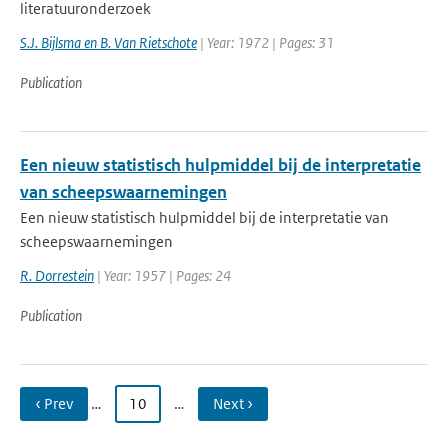
literatuuronderzoek
S.J. Bijlsma en B. Van Rietschote
| Year: 1972 | Pages: 31
Publication
Een nieuw statistisch hulpmiddel bij de interpretatie
van scheepswaarnemingen
Een nieuw statistisch hulpmiddel bij de interpretatie van
scheepswaarnemingen
R. Dorrestein
| Year: 1957 | Pages: 24
Publication
‹ Prev
…
10
…
Next ›