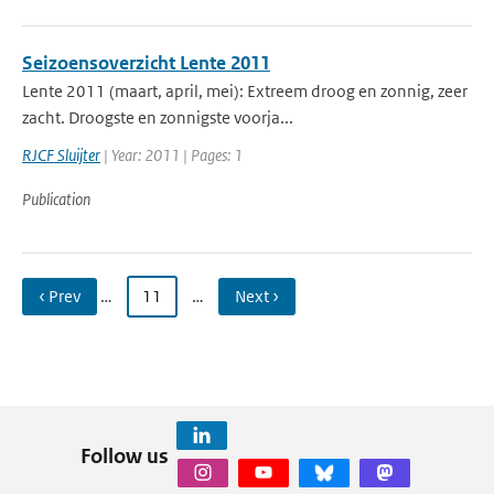
Seizoensoverzicht Lente 2011
Lente 2011 (maart, april, mei): Extreem droog en zonnig, zeer
zacht. Droogste en zonnigste voorja...
RJCF Sluijter
| Year: 2011 | Pages: 1
Publication
‹ Prev
…
11
…
Next ›
Follow us