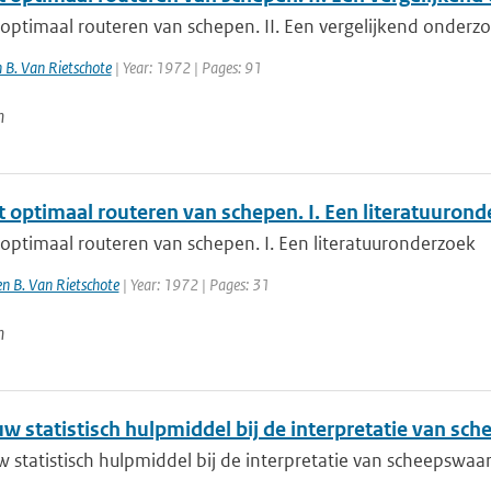
 optimaal routeren van schepen. II. Een vergelijkend onderz
en B. Van Rietschote
| Year: 1972 | Pages: 91
n
t optimaal routeren van schepen. I. Een literatuuron
optimaal routeren van schepen. I. Een literatuuronderzoek
 en B. Van Rietschote
| Year: 1972 | Pages: 31
n
uw statistisch hulpmiddel bij de interpretatie van s
w statistisch hulpmiddel bij de interpretatie van scheepsw