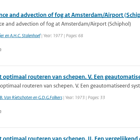
nce and advection of fog at Amsterdam/Airport (Schip
ce and advection of fog at Amsterdam/Airport (Schiphol)
er en A.H.C. Stalenhoef
| Year: 1977 | Pages: 68
n
t optimaal routeren van schepen. V. Een geautomatis
 optimaal routeren van schepen. V. Een geautomatiseerd sy
B. Van Rietschoten en G.D.G.Folkers
| Year: 1973 | Pages: 33
n
t optimaal routeren van schepen. II. Een vergelijken