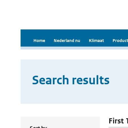
Home
Nederland nu
Klimaat
Product
Search results
First 