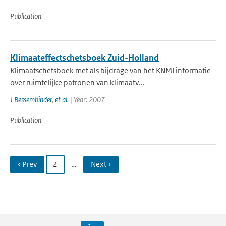
Publication
Klimaateffectschetsboek Zuid-Holland
Klimaatschetsboek met als bijdrage van het KNMI informatie
over ruimtelijke patronen van klimaatv...
J Bessembinder
,
et al.
| Year: 2007
Publication
‹ Prev
2
…
Next ›