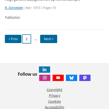
R. Dorrestein
| Year: 1955 | Pages: 55
Publication
‹ Prev
2
…
Next ›
Follow us
Copyright
Privacy
Cookies
Accessibility