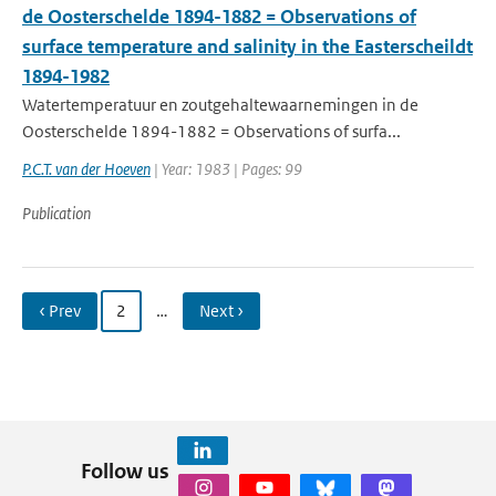
de Oosterschelde 1894-1882 = Observations of
surface temperature and salinity in the Easterscheildt
1894-1982
Watertemperatuur en zoutgehaltewaarnemingen in de
Oosterschelde 1894-1882 = Observations of surfa...
P.C.T. van der Hoeven
| Year: 1983 | Pages: 99
Publication
‹ Prev
2
…
Next ›
Follow us