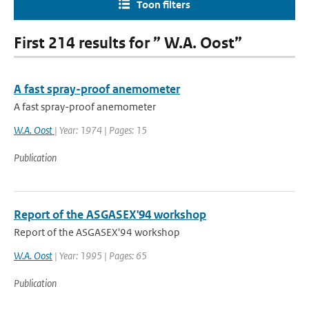
Toon filters
First 214 results for ” W.A. Oost”
A fast spray-proof anemometer
A fast spray-proof anemometer
W.A. Oost
| Year: 1974 | Pages: 15
Publication
Report of the ASGASEX'94 workshop
Report of the ASGASEX'94 workshop
W.A. Oost
| Year: 1995 | Pages: 65
Publication