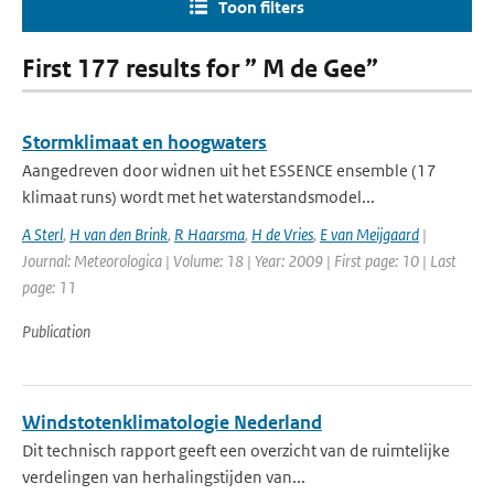
Toon filters
First 177 results for ” M de Gee”
Stormklimaat en hoogwaters
Aangedreven door widnen uit het ESSENCE ensemble (17
klimaat runs) wordt met het waterstandsmodel...
A Sterl
,
H van den Brink
,
R Haarsma
,
H de Vries
,
E van Meijgaard
|
Journal: Meteorologica | Volume: 18 | Year: 2009 | First page: 10 | Last
page: 11
Publication
Windstotenklimatologie Nederland
Dit technisch rapport geeft een overzicht van de ruimtelijke
verdelingen van herhalingstijden van...