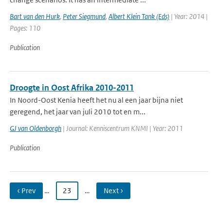
Bart van den Hurk
,
Peter Siegmund
,
Albert Klein Tank (Eds)
| Year: 2014 |
Pages: 110
Publication
Droogte in Oost Afrika 2010-2011
In Noord-Oost Kenia heeft het nu al een jaar bijna niet
geregend, het jaar van juli 2010 tot en m...
GJ van Oldenborgh
| Journal: Kenniscentrum KNMI | Year: 2011
Publication
‹ Prev
…
23
…
Next ›