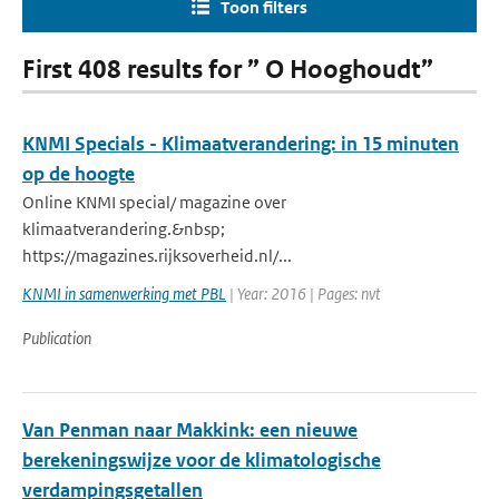
Toon filters
First 408 results for ” O Hooghoudt”
KNMI Specials - Klimaatverandering: in 15 minuten
op de hoogte
Online KNMI special/ magazine over
klimaatverandering.&nbsp;
https://magazines.rijksoverheid.nl/...
KNMI in samenwerking met PBL
| Year: 2016 | Pages: nvt
Publication
Van Penman naar Makkink: een nieuwe
berekeningswijze voor de klimatologische
verdampingsgetallen