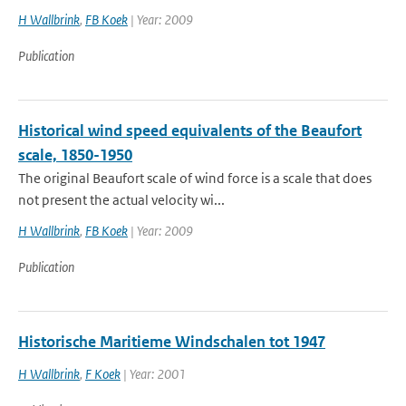
H Wallbrink
,
FB Koek
| Year: 2009
Publication
Historical wind speed equivalents of the Beaufort
scale, 1850-1950
The original Beaufort scale of wind force is a scale that does
not present the actual velocity wi...
H Wallbrink
,
FB Koek
| Year: 2009
Publication
Historische Maritieme Windschalen tot 1947
H Wallbrink
,
F Koek
| Year: 2001