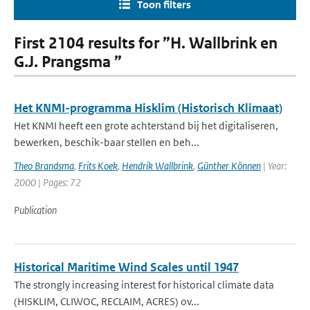
Toon filters
First 2104 results for ”H. Wallbrink en
G.J. Prangsma ”
Het KNMI-programma Hisklim (Historisch Klimaat)
Het KNMI heeft een grote achterstand bij het digitaliseren,
bewerken, beschik-baar stellen en beh...
Theo Brandsma
,
Frits Koek
,
Hendrik Wallbrink
,
Günther Können
| Year:
2000 | Pages: 72
Publication
Historical Maritime Wind Scales until 1947
The strongly increasing interest for historical climate data
(HISKLIM, CLIWOC, RECLAIM, ACRES) ov...